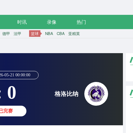
时讯
录像
热门
德甲
法甲
篮球
NBA
CBA
亚精英
26-05-21 00:00:00
: 0
格洛比纳
已完赛