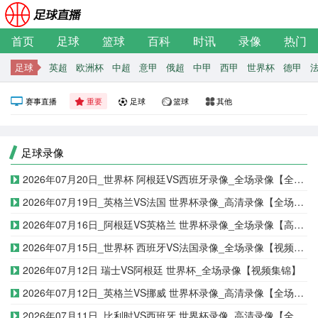
首页
足球
篮球
百科
时讯
录像
热门
足球
英超
欧洲杯
中超
意甲
俄超
中甲
西甲
世界杯
德甲
重要
足球
篮球
赛事直播
足球录像
2026年07月20日_世界杯 阿根廷VS西班牙录像_全场录像【全场回放】
2026年07月19日_英格兰VS法国 世界杯录像_高清录像【全场回放】
2026年07月16日_阿根廷VS英格兰 世界杯录像_全场录像【高清回放】
2026年07月15日_世界杯 西班牙VS法国录像_全场录像【视频集锦】
2026年07月12日 瑞士VS阿根廷 世界杯_全场录像【视频集锦】
2026年07月12日_英格兰VS挪威 世界杯录像_高清录像【全场回放】
2026年07月11日_比利时VS西班牙 世界杯录像_高清录像【全场回放】