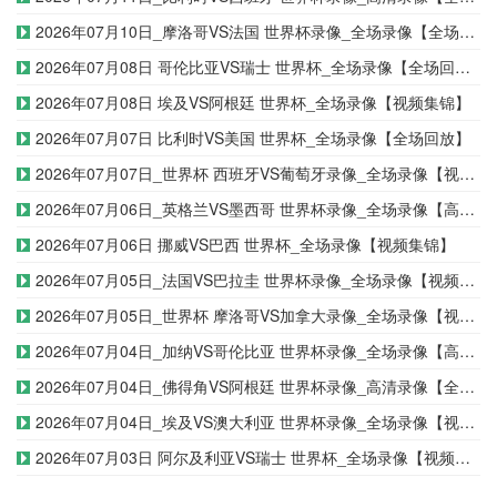
2026年07月10日_摩洛哥VS法国 世界杯录像_全场录像【全场回放】
2026年07月08日 哥伦比亚VS瑞士 世界杯_全场录像【全场回放】
2026年07月08日 埃及VS阿根廷 世界杯_全场录像【视频集锦】
2026年07月07日 比利时VS美国 世界杯_全场录像【全场回放】
2026年07月07日_世界杯 西班牙VS葡萄牙录像_全场录像【视频集锦】
2026年07月06日_英格兰VS墨西哥 世界杯录像_全场录像【高清回放】
2026年07月06日 挪威VS巴西 世界杯_全场录像【视频集锦】
2026年07月05日_法国VS巴拉圭 世界杯录像_全场录像【视频集锦】
2026年07月05日_世界杯 摩洛哥VS加拿大录像_全场录像【视频集锦】
2026年07月04日_加纳VS哥伦比亚 世界杯录像_全场录像【高清回放】
2026年07月04日_佛得角VS阿根廷 世界杯录像_高清录像【全场回放】
2026年07月04日_埃及VS澳大利亚 世界杯录像_全场录像【视频集锦】
2026年07月03日 阿尔及利亚VS瑞士 世界杯_全场录像【视频集锦】