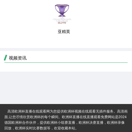
亚精英
视频资讯
高清欧洲杯直播在线观看网为您提供欧洲杯视频在线观看无插件服务。高清画
面,让您尽情欣赏欧洲杯的每个瞬间。欧洲杯直播在线直播观看免费网站是2024
德国欧洲杯合作伙伴，提供欧洲杯小组赛直播，欧洲杯决赛直播，欧洲杯录像
回放，欧洲杯实时比赛数据等，欢迎收藏本站。