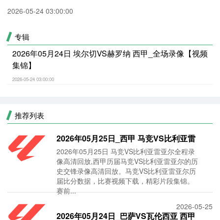
2026-05-24 03:00:00
专辑
2026年05月24日 埃尔切VS赫罗纳 西甲_全场录像【视频
集锦】
2026-05-24 03:00:00
推荐列表
2026年05月25日_西甲 马竞VS比利亚雷
2026年05月25日 马竞VS比利亚雷亚尔全程录
亚尔录像_全场
像高清回放,西甲历届马竞VS比利亚雷亚尔的历
史交锋录像高清回放。马竞VS比利亚雷亚尔历
届比分数据，比赛视频下载，精彩片段集锦。
赛前...
2026-05-25
2026年05月24日_巴萨VS瓦伦西亚 西甲