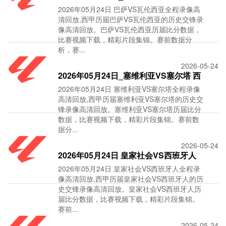
2026年05月24日 巴萨VS瓦伦西亚全程录像高
录像_全场录像
清回放,西甲历届巴萨VS瓦伦西亚的历史交锋录
像高清回放。巴萨VS瓦伦西亚历届比分数据，
比赛视频下载，精彩片段集锦。赛前数据分
析，赛...
2026-05-24
2026年05月24日_塞维利亚VS塞尔塔 西
2026年05月24日 塞维利亚VS塞尔塔全程录像
甲录像_全场录
高清回放,西甲历届塞维利亚VS塞尔塔的历史交
锋录像高清回放。塞维利亚VS塞尔塔历届比分
数据，比赛视频下载，精彩片段集锦。赛前数
据分...
2026-05-24
2026年05月24日 皇家社会VS西班牙人
2026年05月24日 皇家社会VS西班牙人全程录
西甲_全场录像
像高清回放,西甲历届皇家社会VS西班牙人的历
史交锋录像高清回放。皇家社会VS西班牙人历
届比分数据，比赛视频下载，精彩片段集锦。
赛前...
2026-05-24