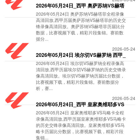
2026年05月24日_西甲 奥萨苏纳VS赫塔
2026年05月24日 奥萨苏纳VS赫塔菲全程录像
菲录像_全场录
高清回放,西甲历届奥萨苏纳VS赫塔菲的历史交
锋录像高清回放。奥萨苏纳VS赫塔菲历届比分
数据，比赛视频下载，精彩片段集锦。赛前数
据分...
2026-05-24
2026年05月24日 埃尔切VS赫罗纳 西甲_
2026年05月24日 埃尔切VS赫罗纳全程录像高
全场录像【视
清回放,西甲历届埃尔切VS赫罗纳的历史交锋录
像高清回放。埃尔切VS赫罗纳历届比分数据，
比赛视频下载，精彩片段集锦。赛前数据分
析，赛...
2026-05-24
2026年05月24日_西甲 皇家奥维耶多VS
2026年05月24日 皇家奥维耶多VS马略卡全程
马略卡录像_全
录像高清回放,西甲历届皇家奥维耶多VS马略卡
的历史交锋录像高清回放。皇家奥维耶多VS马
略卡历届比分数据，比赛视频下载，精彩片段
集锦...