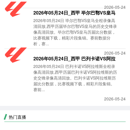
2026-05-24
2026年05月24日_西甲 毕尔巴鄂VS皇马
2026年05月24日 毕尔巴鄂VS皇马全程录像高
录像_全场录像
清回放,西甲历届毕尔巴鄂VS皇马的历史交锋录
像高清回放。毕尔巴鄂VS皇马历届比分数据，
比赛视频下载，精彩片段集锦。赛前数据分
析，赛...
2026-05-24
2026年05月24日_西甲 巴列卡诺VS阿拉
2026年05月24日 巴列卡诺VS阿拉维斯全程录
维斯录像_全场
像高清回放,西甲历届巴列卡诺VS阿拉维斯的历
史交锋录像高清回放。巴列卡诺VS阿拉维斯历
届比分数据，比赛视频下载，精彩片段集锦。
赛前...
2026-05-24
热门直播