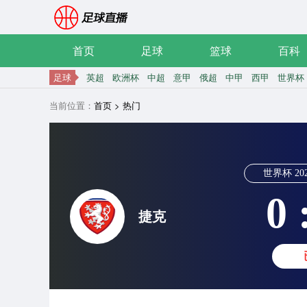
首页
足球
篮球
百科
足球
英超
欧洲杯
中超
意甲
俄超
中甲
西甲
世界杯
当前位置：
首页
>
热门
世界杯
20
0 
捷克