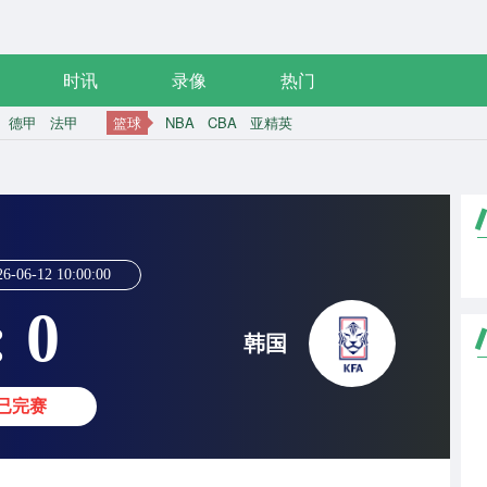
时讯
录像
热门
德甲
法甲
篮球
NBA
CBA
亚精英
26-06-12 10:00:00
: 0
韩国
已完赛