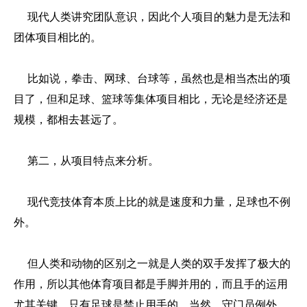
现代人类讲究团队意识，因此个人项目的魅力是无法和
团体项目相比的。
比如说，拳击、网球、台球等，虽然也是相当杰出的项
目了，但和足球、篮球等集体项目相比，无论是经济还是
规模，都相去甚远了。
第二，从项目特点来分析。
现代竞技体育本质上比的就是速度和力量，足球也不例
外。
但人类和动物的区别之一就是人类的双手发挥了极大的
作用，所以其他体育项目都是手脚并用的，而且手的运用
尤其关键，只有足球是禁止用手的，当然，守门员例外。