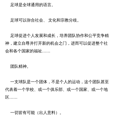
足球是全球通用的语言。
足球可以弥合社会、 文化和宗教分歧。
足球促进个人发展和成长，培养团队协作和公平竞争精
神，建立自尊并打开新的机会之门，进而可以促进整个社
会和各个国家的福祉……
团队精神。
一支球队是一个团体，不是个人的运动，这个团队甚至
代表着一个学校、或一个俱乐部、或一个国家、或一个地
区……
一切皆有可能（出人意料）。