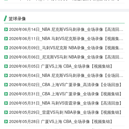
篮球录像
2026年06月14日_NBA 尼克斯VS马刺录像_全场录像【高清回放】
2026年06月11日_NBA 马刺VS尼克斯录像_全场录像【视频集锦】
2026年06月09日_马刺VS尼克斯 NBA录像_全场录像【视频集锦】
2026年06月06日_尼克斯VS马刺 NBA录像_全场录像【高清回放】
2026年06月05日 广厦VS上海 CBA_全场录像【视频集锦】
2026年06月04日_NBA 尼克斯VS马刺录像_全场录像【全场回放】
2026年06月02日_CBA 上海VS广厦录像_高清录像【全场回放】
2026年05月31日_CBA 上海VS广厦录像_全场录像【视频集锦】
2026年05月31日_NBA 马刺VS雷霆录像_全场录像【高清回放】
2026年05月29日_雷霆VS马刺 NBA录像_全场录像【视频集锦】
2026年05月28日 广厦VS上海 CBA_全场录像【视频集锦】