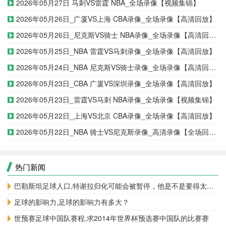
2026年05月27日 马刺VS雷霆 NBA_全场录像【视频集锦】
2026年05月26日_广厦VS上海 CBA录像_全场录像【高清回放】
2026年05月26日_尼克斯VS骑士 NBA录像_全场录像【高清回放】
2026年05月25日_NBA 雷霆VS马刺录像_全场录像【高清回放】
2026年05月24日_NBA 尼克斯VS骑士录像_全场录像【高清回放】
2026年05月23日_CBA 广厦VS深圳录像_全场录像【高清回放】
2026年05月23日_雷霆VS马刺 NBA录像_全场录像【视频集锦】
2026年05月22日_上海VS北京 CBA录像_全场录像【高清回放】
2026年05月22日_NBA 骑士VS尼克斯录像_高清录像【全场回放】
热门新闻
巴勒斯坦足球人口,特谢拉归化可能会被暂停，他是不是要得太多了
足球的影响力,足球的影响力有多大？
世预赛足球中国队赛程,求2014年世界杯预选赛中国队的比赛赛