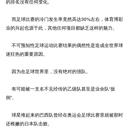
的排名没有任何变化。
而足球比赛的冷门发生率竟然高达30%左右，体育博彩
业的兴起也源于此，其他任何项目都缺乏这样的魅力。
不可预知性足球运动比赛结果的偶然性是造成全世界球
迷狂热的重要原因。
因为在足球世界里，没有绝对的强队。
有可能被一支名不见经传的乙级队甚至是业余队“扳
倒”。
球星堆起来的巴西队曾经在奥运会足球比赛里就被那时
还稚嫩的日本队击败。