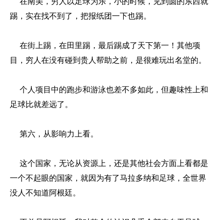
在南美，穷人以足球为乐，小的时候，见到圆的东西就
踢，实在找不到了，把报纸团一下也踢。
在街上踢，在田里踢，最后踢成了天下第一！其他项
目，穷人在没有碰到贵人帮助之前，是很难玩出名堂的。
个人项目中的跑步和游泳也差不多如此，但趣味性上和
足球比就差远了。
第六，从影响力上看。
这个国家，无论从资源上，还是其他社会方面上看都是
一个不起眼的国家，就因为有了马拉多纳和足球，全世界
没人不知道阿根廷。