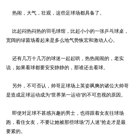
热闹，大气，壮观，这些足球场都具备了。
比起闷热闷热的羽毛球馆，比起小小的一张乒乓球桌，
宽阔的绿茵场看起来是多么地气势恢宏和激动人心。
还有几万十几万的球迷一起起哄，热热闹闹的，老实
说，如果看球都要安安静静的，那谁还去看球。
另外，不可否认，帅哥足球场上英姿飒爽的诸位大帅哥
是造成足球运动成为“世界第一运动”的不可忽视的原因。
即使对足球不甚感兴趣的男士，也得跟着女友往球场
跑，看住女友，不要让她被那些球场“万人迷”抢走才是最
要紧的。