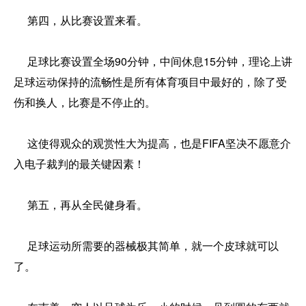
第四，从比赛设置来看。
足球比赛设置全场90分钟，中间休息15分钟，理论上讲
足球运动保持的流畅性是所有体育项目中最好的，除了受
伤和换人，比赛是不停止的。
这使得观众的观赏性大为提高，也是FIFA坚决不愿意介
入电子裁判的最关键因素！
第五，再从全民健身看。
足球运动所需要的器械极其简单，就一个皮球就可以
了。