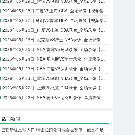
2026年05月29日_雷霆VS马刺 NBA录像_全场录像【视频集锦】
2026年05月28日 广厦VS上海 CBA_全场录像【视频集锦】
2026年05月27日 马刺VS雷霆 NBA_全场录像【视频集锦】
2026年05月26日_广厦VS上海 CBA录像_全场录像【高清回放】
2026年05月26日_尼克斯VS骑士 NBA录像_全场录像【高清回放】
2026年05月25日_NBA 雷霆VS马刺录像_全场录像【高清回放】
2026年05月24日_NBA 尼克斯VS骑士录像_全场录像【高清回放】
2026年05月23日_CBA 广厦VS深圳录像_全场录像【高清回放】
2026年05月23日_雷霆VS马刺 NBA录像_全场录像【视频集锦】
2026年05月22日_上海VS北京 CBA录像_全场录像【高清回放】
2026年05月22日_NBA 骑士VS尼克斯录像_高清录像【全场回放】
热门新闻
巴勒斯坦足球人口,特谢拉归化可能会被暂停，他是不是要得太多了