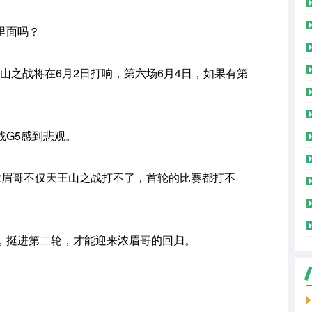
里面吗？
王山之战将在6月2日打响，第六场6月4日，如果有第
战G5感到悲观。
浓眉哥不仅天王山之战打不了，首轮的比赛都打不
，挺进第二轮，才能迎来浓眉哥的回归。