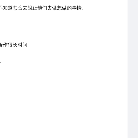
不知道怎么去阻止他们去做想做的事情。
合作很长时间。
？