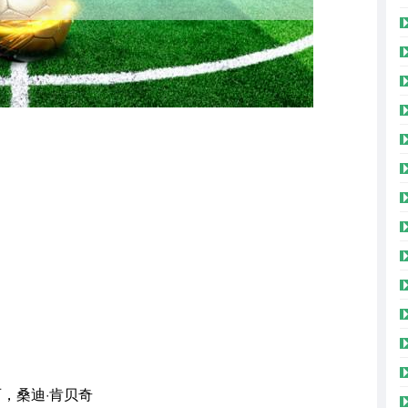
西，桑迪·肯贝奇