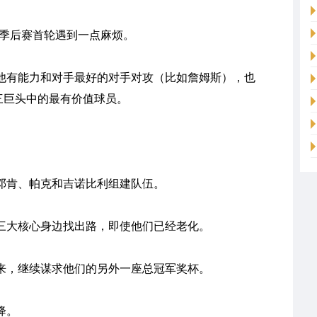
在季后赛首轮遇到一点麻烦。
他有能力和对手最好的对手对攻（比如詹姆斯），也
三巨头中的最有价值球员。
肯、帕克和吉诺比利组建队伍。
三大核心身边找出路，即使他们已经老化。
来，继续谋求他们的另外一座总冠军奖杯。
降。