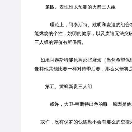
第四、表现难以预测的火箭三人组
理论上，阿泰斯特、姚明和麦迪的组合在
能燃烧的个性，姚明的健康，以及麦迪无法突
三人组的评价有所保留。
如果阿泰斯特能原离那些麻烦（当然希望保
像其他其他比赛一样对待季后赛，那么火箭将
第五、黄蜂新贵三人组
或许，大卫-韦斯特出色的唯一原因是他
或许，没有保罗的钱德勒不会有那么的空接