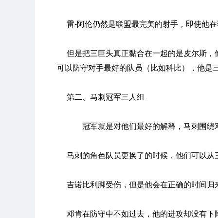
雷-阿伦仍然是联盟最完美的射手，即使他
但是把三巨头真正黏合在一起的是皮尔斯，
可以防守对手最好的队员（比如科比），他是
第二、马刺冠军三人组
冠军就是对他们最好的解释，马刺围绕邓
马刺的角色队员更换了的时候，他们可以从
吉诺比利脚受伤，但是他会在正确的时间归
邓肯在防守中不如过去，他的进攻却没有下